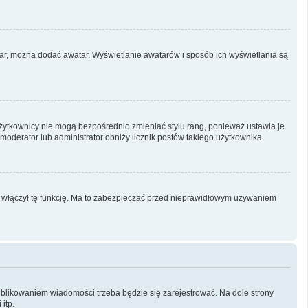
atar, można dodać awatar. Wyświetlanie awatarów i sposób ich wyświetlania są
Użytkownicy nie mogą bezpośrednio zmieniać stylu rang, ponieważ ustawia je
i moderator lub administrator obniży licznik postów takiego użytkownika.
or włączył tę funkcję. Ma to zabezpieczać przed nieprawidłowym używaniem
blikowaniem wiadomości trzeba będzie się zarejestrować. Na dole strony
itp.