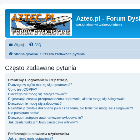
Aztec.pl - Forum Dys
pasjonatów wirtualnego latania
Więcej…
FAQ
Strona główna
Często zadawane pytania
Często zadawane pytania
Problemy z logowaniem i rejestracją
Dlaczego w ogóle muszę się rejestrować?
Co to jest COPPA?
Dlaczego nie mogę się zarejestrować?
Rejestracja została przeprowadzona poprawnie, ale nie mogę się zalogować!
Dlaczego nie mogę się zalogować?
Rejestracja została dokonana jakiś czas temu, ale teraz nie mogę się zalogować?!
Nie pamiętam hasła!
Dlaczego następuje automatyczne wylogowanie?
Jak działa funkcja “Usuń ciasteczka witryny”?
Preferencje i ustawienia użytkownika
Jak zmienić moje ustawienia?