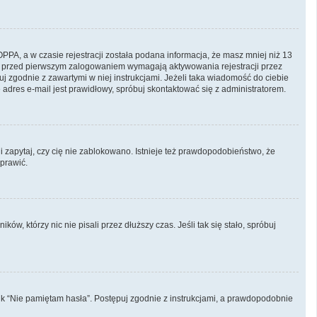
PA, a w czasie rejestracji została podana informacja, że masz mniej niż 13
ryny przed pierwszym zalogowaniem wymagają aktywowania rejestracji przez
puj zgodnie z zawartymi w niej instrukcjami. Jeżeli taka wiadomość do ciebie
adres e-mail jest prawidłowy, spróbuj skontaktować się z administratorem.
i zapytaj, czy cię nie zablokowano. Istnieje też prawdopodobieństwo, że
aprawić.
, którzy nic nie pisali przez dłuższy czas. Jeśli tak się stało, spróbuj
k “Nie pamiętam hasła”. Postępuj zgodnie z instrukcjami, a prawdopodobnie