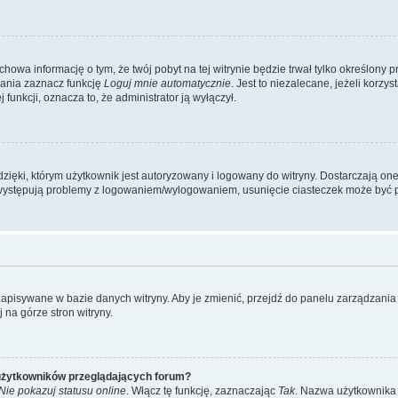
achowa informację o tym, że twój pobyt na tej witrynie będzie trwał tylko określon
ania zaznacz funkcję
Loguj mnie automatycznie
. Jest to niezalecane, jeżeli korz
j funkcji, oznacza to, że administrator ją wyłączył.
ęki, którym użytkownik jest autoryzowany i logowany do witryny. Dostarczają one r
li występują problemy z logowaniem/wylogowaniem, usunięcie ciasteczek może być
 zapisywane w bazie danych witryny. Aby je zmienić, przejdź do panelu zarządza
 na górze stron witryny.
 użytkowników przeglądających forum?
Nie pokazuj statusu online
. Włącz tę funkcję, zaznaczając
Tak
. Nazwa użytkownika 