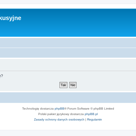
kusyjne
ę?
Technologię dostarcza
phpBB
® Forum Software © phpBB Limited
Polski pakiet językowy dostarcza
phpBB.pl
Zasady ochrony danych osobowych
|
Regulamin