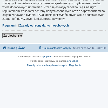
z witryny. Administrator witryny może zarejestrowanym użytkownikom nadać
wiele dodatkowych uprawnień. Przed rejestracją zapoznaj się z naszym
regulaminem, zasadami ochrony danych osobowych oraz z odpowiedziami na
często zadawane pytania (FAQ), gdzie jest wyjaśnionych wiele podstawowych
zagadnień dotyczących funkcjonowania witryny.
Regulamin
|
Zasady ochrony danych osobowych
Zarejestruj się
Strona główna
Usuń ciasteczka witryny
Strefa czasowa
UTC+02:00
Technologię dostarcza
phpBB
® Forum Software © phpBB Limited
Polski pakiet językowy dostarcza
phpBB.pl
Zasady ochrony danych osobowych
|
Regulamin