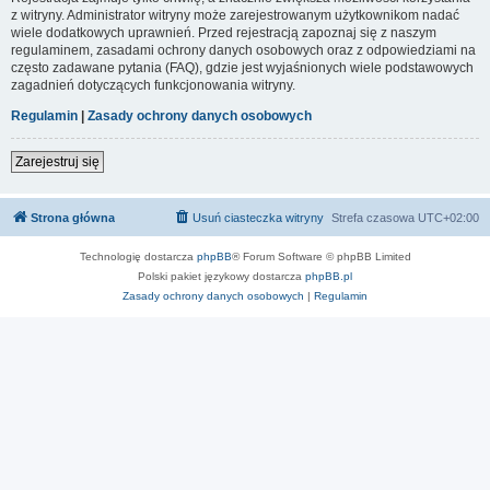
z witryny. Administrator witryny może zarejestrowanym użytkownikom nadać
wiele dodatkowych uprawnień. Przed rejestracją zapoznaj się z naszym
regulaminem, zasadami ochrony danych osobowych oraz z odpowiedziami na
często zadawane pytania (FAQ), gdzie jest wyjaśnionych wiele podstawowych
zagadnień dotyczących funkcjonowania witryny.
Regulamin
|
Zasady ochrony danych osobowych
Zarejestruj się
Strona główna
Usuń ciasteczka witryny
Strefa czasowa
UTC+02:00
Technologię dostarcza
phpBB
® Forum Software © phpBB Limited
Polski pakiet językowy dostarcza
phpBB.pl
Zasady ochrony danych osobowych
|
Regulamin