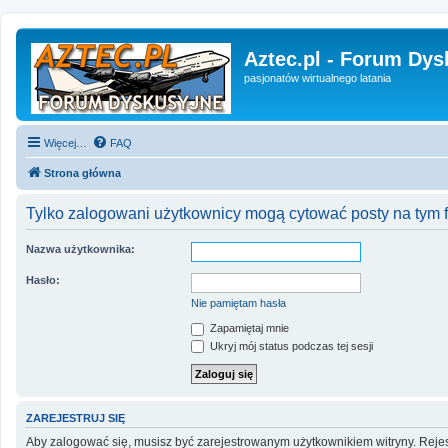
Aztec.pl - Forum Dys
pasjonatów wirtualnego latania
Więcej…
FAQ
Strona główna
Tylko zalogowani użytkownicy mogą cytować posty na tym 
Nazwa użytkownika:
Hasło:
Nie pamiętam hasła
Zapamiętaj mnie
Ukryj mój status podczas tej sesji
ZAREJESTRUJ SIĘ
Aby zalogować się, musisz być zarejestrowanym użytkownikiem witryny. Rejest