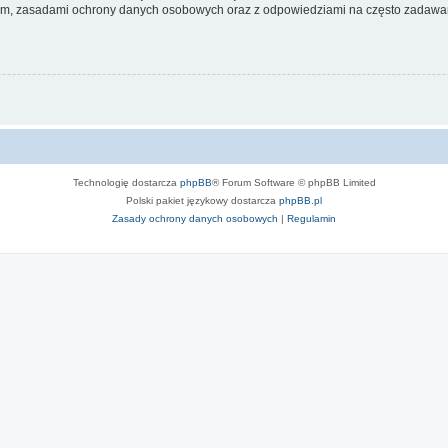
nem, zasadami ochrony danych osobowych oraz z odpowiedziami na często zadawan
Technologię dostarcza
phpBB
® Forum Software © phpBB Limited
Polski pakiet językowy dostarcza
phpBB.pl
Zasady ochrony danych osobowych
|
Regulamin