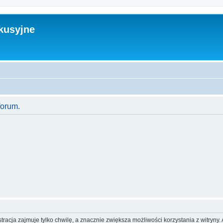
kusyjne
forum.
racja zajmuje tylko chwilę, a znacznie zwiększa możliwości korzystania z witryn