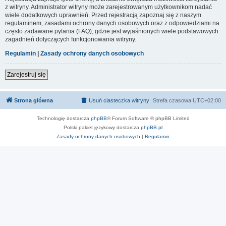
z witryny. Administrator witryny może zarejestrowanym użytkownikom nadać
wiele dodatkowych uprawnień. Przed rejestracją zapoznaj się z naszym
regulaminem, zasadami ochrony danych osobowych oraz z odpowiedziami na
często zadawane pytania (FAQ), gdzie jest wyjaśnionych wiele podstawowych
zagadnień dotyczących funkcjonowania witryny.
Regulamin
|
Zasady ochrony danych osobowych
Zarejestruj się
Strona główna
Usuń ciasteczka witryny
Strefa czasowa
UTC+02:00
Technologię dostarcza
phpBB
® Forum Software © phpBB Limited
Polski pakiet językowy dostarcza
phpBB.pl
Zasady ochrony danych osobowych
|
Regulamin