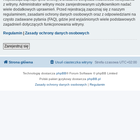
z witryny. Administrator witryny może zarejestrowanym użytkownikom nadać
wiele dodatkowych uprawnień. Przed rejestracją zapoznaj się z naszym
regulaminem, zasadami ochrony danych osobowych oraz z odpowiedziami na
często zadawane pytania (FAQ), gdzie jest wyjaśnionych wiele podstawowych
zagadnień dotyczących funkcjonowania witryny.
Regulamin
|
Zasady ochrony danych osobowych
Zarejestruj się
Strona główna
Usuń ciasteczka witryny
Strefa czasowa
UTC+02:00
Technologię dostarcza
phpBB
® Forum Software © phpBB Limited
Polski pakiet językowy dostarcza
phpBB.pl
Zasady ochrony danych osobowych
|
Regulamin