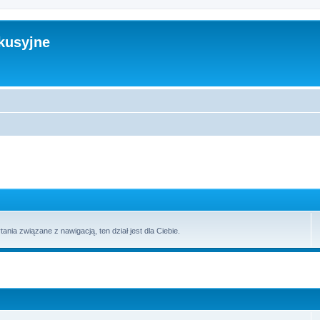
kusyjne
tania związane z nawigacją, ten dział jest dla Ciebie.
zaawansowane