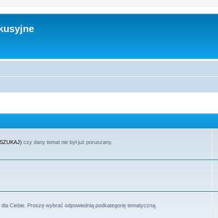
kusyjne
(SZUKAJ)
czy dany temat nie był już poruszany.
t dla Ciebie. Proszę wybrać odpowiednią podkategorię tematyczną.