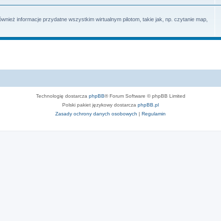
ównież informacje przydatne wszystkim wirtualnym pilotom, takie jak, np. czytanie map,
Technologię dostarcza
phpBB
® Forum Software © phpBB Limited
Polski pakiet językowy dostarcza
phpBB.pl
Zasady ochrony danych osobowych
|
Regulamin