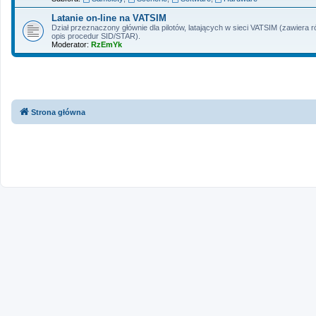
Latanie on-line na VATSIM
Dział przeznaczony głównie dla pilotów, latających w sieci VATSIM (zawiera r
opis procedur SID/STAR).
Moderator:
RzEmYk
Strona główna