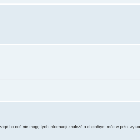
wziąć bo coś nie mogę tych informacji znaleźć a chciałbym móc w pełni wyko