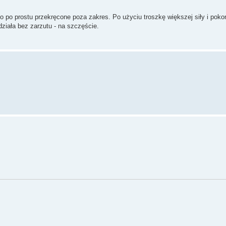
yło po prostu przekręcone poza zakres. Po użyciu troszkę większej siły i poko
ziała bez zarzutu - na szczęście.