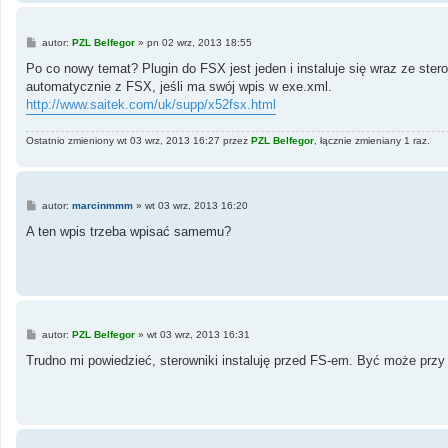
P
autor:
PZL Belfegor
»
pn 02 wrz, 2013 18:55
o
s
Po co nowy temat? Plugin do FSX jest jeden i instaluje się wraz ze ste
t
automatycznie z FSX, jeśli ma swój wpis w exe.xml.
http://www.saitek.com/uk/supp/x52fsx.html
Ostatnio zmieniony wt 03 wrz, 2013 16:27 przez
PZL Belfegor
, łącznie zmieniany 1 raz.
P
autor:
marcinmmm
»
wt 03 wrz, 2013 16:20
o
s
A ten wpis trzeba wpisać samemu?
t
P
autor:
PZL Belfegor
»
wt 03 wrz, 2013 16:31
o
s
Trudno mi powiedzieć, sterowniki instaluję przed FS-em. Być może przy 
t