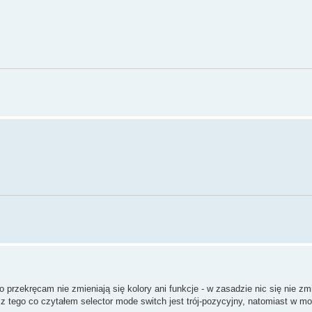
rzekręcam nie zmieniają się kolory ani funkcje - w zasadzie nic się nie zmi
 z tego co czytałem selector mode switch jest trój-pozycyjny, natomiast w m