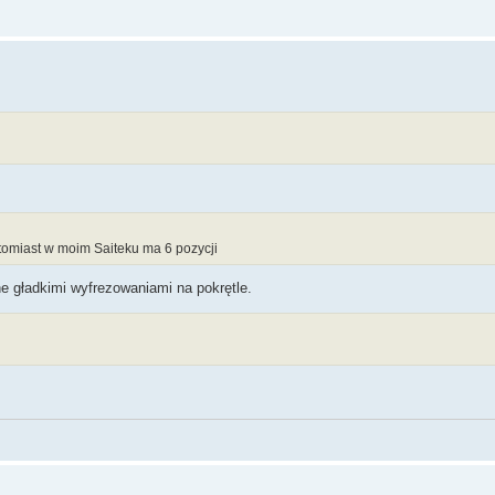
atomiast w moim Saiteku ma 6 pozycji
 gładkimi wyfrezowaniami na pokrętle.