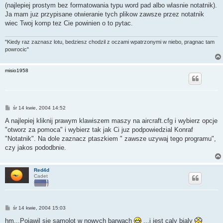
t
(najlepiej prostym bez formatowania typu word pad albo wlasnie notatnik).
Ja mam juz przypisane otwieranie tych plikow zawsze przez notatnik
wiec Twoj komp tez Cie powinien o to pytac.
"Kiedy raz zaznasz lotu, bedziesz chodzil z oczami wpatrzonymi w niebo, pragnac tam
powrocic"
misio1958
P
śr 14 kwie, 2004 14:52
o
s
A najlepiej kliknij prawym klawiszem maszy na aircraft.cfg i wybierz opcje
t
"otworz za pomoca" i wybierz tak jak Ci juz podpowiedzial Konraf
"Notatnik". Na dole zaznacz ptaszkiem " zawsze uzywaj tego programu",
czy jakos pododbnie.
Red4d
Cadet
P
śr 14 kwie, 2004 15:03
o
s
hm...Pojawil sie samolot w nowych barwach
...i jest caly bialy