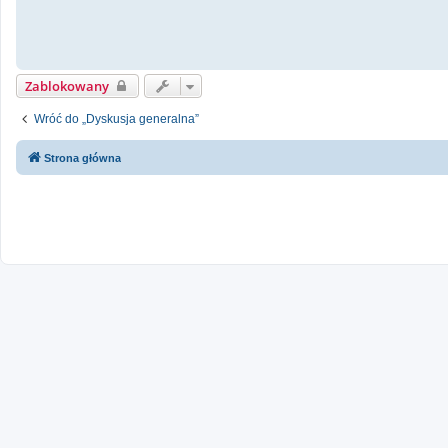
Zablokowany
Wróć do „Dyskusja generalna”
Strona główna