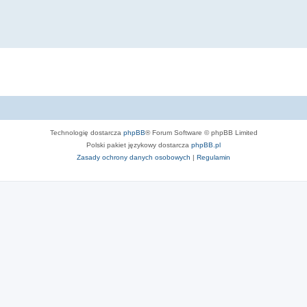
Technologię dostarcza
phpBB
® Forum Software © phpBB Limited
Polski pakiet językowy dostarcza
phpBB.pl
Zasady ochrony danych osobowych
|
Regulamin