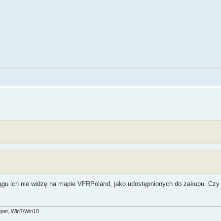
ciągu ich nie widzę na mapie VFRPoland, jako udostępnionych do zakupu. Czy 
per, Win7/Win10