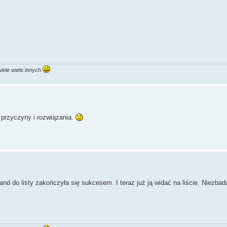
ele wiele innych
y przyczyny i rozwiązania.
nd do listy zakończyła się sukcesem. I teraz już ją widać na liście. Niezba