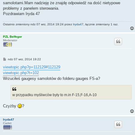
samolotami.Mam nadzieję że znajdę odpowiedź na dość nietypowe
problemy z panelem sterowania.
Pozdrawiam Iryda 47
Ostatnio zmieniony ndz 07 wrz, 2014 19:24 przez
Iryda47
, łącznie zmieniany 1 raz.
PZL Belfegor
Moderator
P
ndz 07 wrz, 2014 19:22
o
s
viewtopic.php?p=112129#112129
t
viewtopic.php?t=102
Wrzuciłeś gaugesy samolotów do folderu gauges FS-a?
w przypadku myśliwców były to m.in F-15,F-16,A-10
Czyżby
?
Iryda47
Cadet