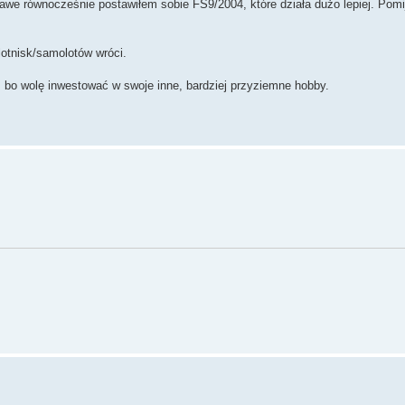
awe równocześnie postawiłem sobie FS9/2004, które działa dużo lepiej. Pom
otnisk/samolotów wróci.
bo wolę inwestować w swoje inne, bardziej przyziemne hobby.