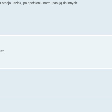
stacja i szlak, po spełnieniu norm, pasują do innych.
uzz.