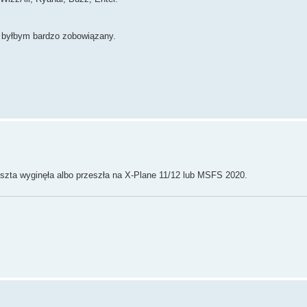
ać byłbym bardzo zobowiązany.
eszta wyginęła albo przeszła na X-Plane 11/12 lub MSFS 2020.