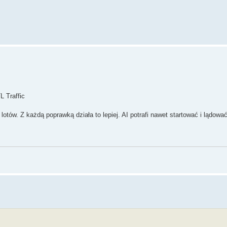
L Traffic
lotów. Z każdą poprawką działa to lepiej. AI potrafi nawet startować i lądow